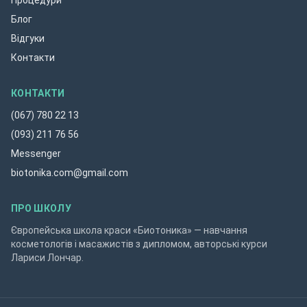
Процедури
Блог
Відгуки
Контакти
КОНТАКТИ
(067) 780 22 13
(093) 211 76 56
Messenger
biotonika.com@gmail.com
ПРО ШКОЛУ
Європейська школа краси «Биотоника» — навчання
косметологів і масажистів з дипломом, авторські курси
Лариси Лончар.