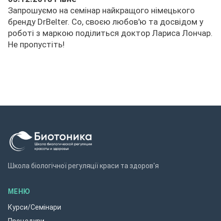
Запрошуємо на семінар найкращого німецького
бренду DrBelter. Co, своєю любов'ю та досвідом у
роботі з маркою поділиться доктор Лариса Лончар.
Не пропустіть!
Школа біологічної регуляції краси та здоров'я
МЕНЮ
Курси/Семінари