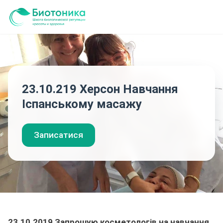
23.10.219 Херсон Навчання
Іспанському масажу
Записатися
23.10.2019 Запрошую косметологів на навчання