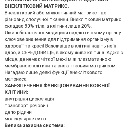
ВНЕКЛІТКОВИЙ МАТРИКС.
Внеклітковий або міжклітинний матрикс - це
різновид сполучної тканини. Внеклітковий матрикс
складає 80% тіла, а клітини лише 20%.
Лікарі біологічної медицини надають цьому органу
ключове значення для підтримання організму в
здоров'ї та красі! Важливіше в клітині навіть не її
ядро, а СЕРЕДОВИЩЕ, в якому живе клітина. Адже є
місця, де немає чіткої межі між плазматичною
мембраною клітини та внеклітковим матриксом.
Нагадаю лише деякі функції внекліткового
матрикса:
ЗАБЕЗПЕЧЕННЯ ФУНКЦІОНУВАННЯ КОЖНОЇ
КЛІТИНИ:
внутрішня циркуляція
транспорт речовин
депо рідини
молекулярне сито
Велика захисна система: