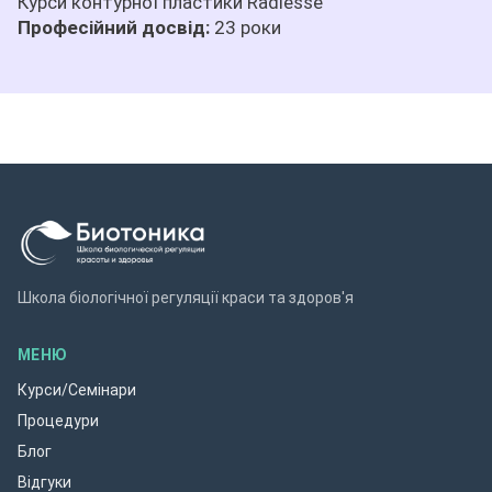
Курси контурної пластики Radiesse
Професійний досвід:
23 роки
Школа біологічної регуляції краси та здоров'я
МЕНЮ
Курси/Семінари
Процедури
Блог
Відгуки