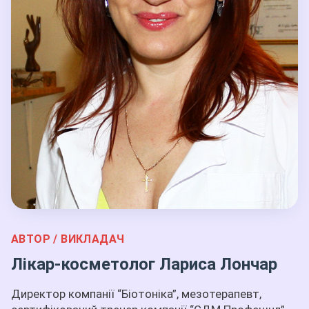
АВТОР / ВИКЛАДАЧ
Лікар-косметолог Лариса Лончар
Директор компанії “Біотоніка”, мезотерапевт,