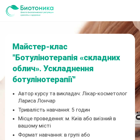
Майстер-клас
"Ботулінотерапія «складних
облич». Ускладнення
ботулінотерапії"
Автор курсу та викладач: Лікар-косметолог
Лариса Лончар
Тривалість навчання: 5 годин
Місце проведення: м. Київ або виїзний в
вашому місті
Формат навчання: в групі або