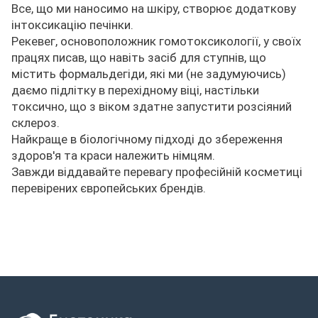
Все, що ми наносимо на шкіру, створює додаткову
інтоксикацію печінки.
Рекевег, основоположник гомотоксикології, у своїх
працях писав, що навіть засіб для ступнів, що
містить формальдегіди, які ми (не задумуючись)
даємо підлітку в перехідному віці, настільки
токсично, що з віком здатне запустити розсіяний
склероз.
Найкраще в біологічному підході до збереження
здоров'я та краси належить німцям.
Завжди віддавайте перевагу професійній косметиці
перевірених європейських брендів.