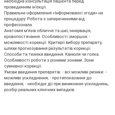
необхідна консультація пацієнта перед
проведенням ін'єкції.
Правильне оформлення «Інформованої згоди» на
процедуру. Робота з запереченнями від
професіонала.
Анатомія м'язів обличчя та шиї, іннервація,
кровопостачання. Особливості зморшок -
можливості корекції. Критерії вибору препарату,
шляхи прогнозування результатів корекції.
Способи та техніки введення. Канюля чи голка.
Особливості роботи з різними зонами. Зони
сумнівної корекції.
Умови введення препаратів: - всі можливі ризики: -
можливі ускладнення; - протипоказання до
введення; - необхідні дії при виникненні ускладнень,
розбір реальних клінічних випадків.