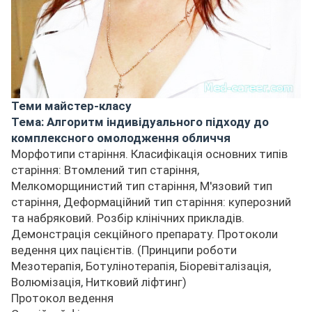
Теми майстер-класу
Тема: Алгоритм індивідуального підходу до
комплексного омолодження обличчя
Морфотипи старіння. Класифікація основних типів
старіння: Втомлений тип старіння,
Мелкоморщинистий тип старіння, М'язовий тип
старіння, Деформаційний тип старіння: куперозний
та набряковий. Розбір клінічних прикладів.
Демонстрація секційного препарату. Протоколи
ведення цих пацієнтів. (Принципи роботи
Мезотерапія, Ботулінотерапія, Біоревіталізація,
Волюмізація, Нитковий ліфтинг)
Протокол ведення