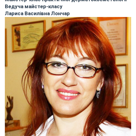
Ведуча майстер-класу
Лариса Василівна Лончар